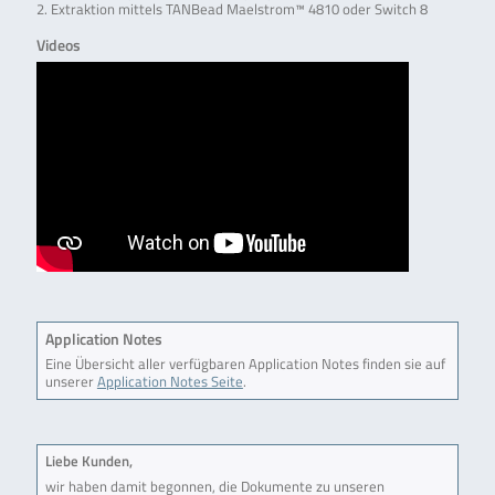
2. Extraktion mittels TANBead Maelstrom™ 4810 oder Switch 8
Videos
Application Notes
Eine Übersicht aller verfügbaren Application Notes finden sie auf
unserer
Application Notes Seite
.
Liebe Kunden,
wir haben damit begonnen, die Dokumente zu unseren