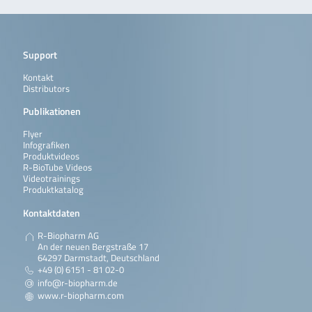
Support
Kontakt
Distributors
Publikationen
Flyer
Infografiken
Produktvideos
R-BioTube Videos
Videotrainings
Produktkatalog
Kontaktdaten
R-Biopharm AG
An der neuen Bergstraße 17
64297 Darmstadt, Deutschland
+49 (0) 6151 - 81 02-0
info@r-biopharm.de
www.r-biopharm.com