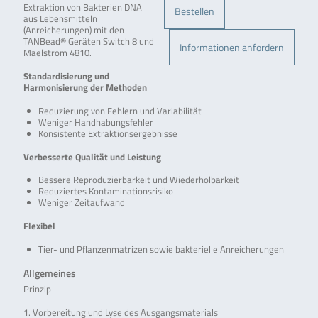
Extraktion von Bakterien DNA
Bestellen
aus Lebensmitteln
(Anreicherungen) mit den
TANBead® Geräten Switch 8 und
Informationen anfordern
Maelstrom 4810.
Standardisierung und
Harmonisierung der Methoden
Reduzierung von Fehlern und Variabilität
Weniger Handhabungsfehler
Konsistente Extraktionsergebnisse
Verbesserte Qualität und Leistung
Bessere Reproduzierbarkeit und Wiederholbarkeit
Reduziertes Kontaminationsrisiko
Weniger Zeitaufwand
Flexibel
Tier- und Pflanzenmatrizen sowie bakterielle Anreicherungen
Allgemeines
Prinzip
1. Vorbereitung und Lyse des Ausgangsmaterials