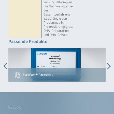
von < 5 DNA-Kopien.
Die Nachweisgrenze
des
Gesamtverfahrens
ist abhängig von
Probenmatrix,
Prozessierungsgrad,
DNA-Präparation
und DNA-Gehalt.
Passende Produkte
SureFast® Parasitic …
Support