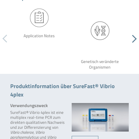
Application Notes
Genetisch veränderte
Organismen
Produktinformation über SureFast® Vibrio
4plex
Verwendungszweck
SureFast® Vibrio 4plex ist eine
multiplex real-time PCR zum
direkten qualitativen Nachweis
und zur Differenzierung von
Vibrio cholerae
,
Vibrio
parahaemolyticus
und
Vibrio