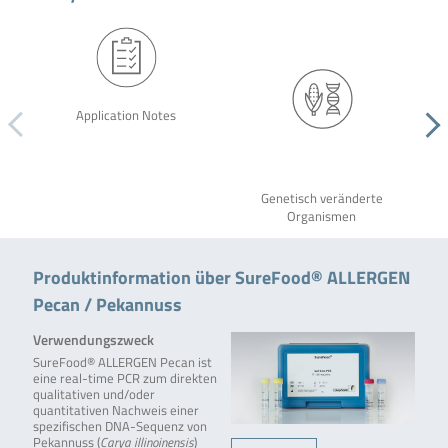
Application Notes
Genetisch veränderte
Organismen
Produktinformation über SureFood® ALLERGEN
Pecan / Pekannuss
Verwendungszweck
SureFood® ALLERGEN Pecan ist
eine real-time PCR zum direkten
qualitativen und/oder
quantitativen Nachweis einer
spezifischen DNA-Sequenz von
Pekannuss (
Carya illinoinensis
)