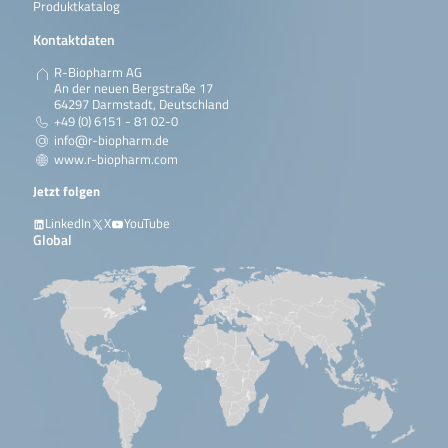
Produktkatalog
Kontaktdaten
R-Biopharm AG
An der neuen Bergstraße 17
64297 Darmstadt, Deutschland
+49 (0) 6151 - 81 02-0
info@r-biopharm.de
www.r-biopharm.com
Jetzt folgen
LinkedIn
X
YouTube
Global