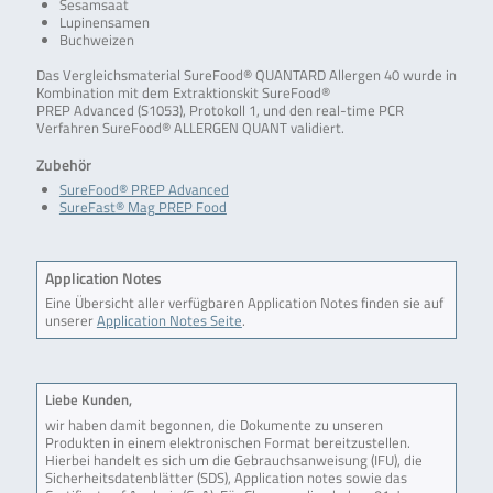
Sesamsaat
Lupinensamen
Buchweizen
Das Vergleichsmaterial SureFood® QUANTARD Allergen 40 wurde in
Kombination mit dem Extraktionskit SureFood®
PREP Advanced (S1053), Protokoll 1, und den real-time PCR
Verfahren SureFood® ALLERGEN QUANT validiert.
Zubehör
SureFood® PREP Advanced
SureFast® Mag PREP Food
Application Notes
Eine Übersicht aller verfügbaren Application Notes finden sie auf
unserer
Application Notes Seite
.
Liebe Kunden,
wir haben damit begonnen, die Dokumente zu unseren
Produkten in einem elektronischen Format bereitzustellen.
Hierbei handelt es sich um die Gebrauchsanweisung (IFU), die
Sicherheitsdatenblätter (SDS), Application notes sowie das