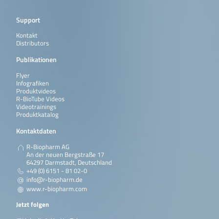
Support
Kontakt
Distributors
Publikationen
Flyer
Infografiken
Produktvideos
R-BioTube Videos
Videotrainings
Produktkatalog
Kontaktdaten
R-Biopharm AG
An der neuen Bergstraße 17
64297 Darmstadt, Deutschland
+49 (0) 6151 - 81 02-0
info@r-biopharm.de
www.r-biopharm.com
Jetzt folgen