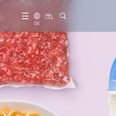
DE
DE
EN