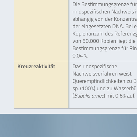
Die Bestimmungsgrenze für
rindspezifischen Nachweis i
abhängig von der Konzentra
der eingesetzten DNA. Bei e
Kopienanzahl des Referenz
von 50.000 Kopien liegt die
Bestimmungsgrenze für Rin
0,04 %.
Kreuzreaktivität
Das rindspezifische
Nachweisverfahren weist
Querempfindlichkeiten zu B
sp. (100%) und zu Wasserbü
(
Bubalis arnee
) mit 0,6% auf.