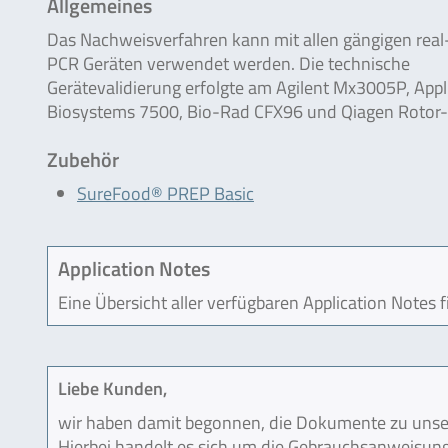
Allgemeines
Das Nachweisverfahren kann mit allen gängigen real
PCR Geräten verwendet werden. Die technische
Gerätevalidierung erfolgte am Agilent Mx3005P, Appl
Biosystems 7500, Bio-Rad CFX96 und Qiagen Rotor
Zubehör
SureFood® PREP Basic
Application Notes
Eine Übersicht aller verfügbaren Application Notes 
Liebe Kunden,
wir haben damit begonnen, die Dokumente zu unser
Hierbei handelt es sich um die Gebrauchsanweisung (