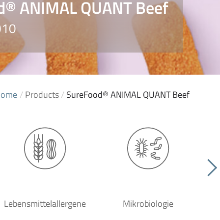
d® ANIMAL QUANT Beef
010
Home
/
Products
/
SureFood® ANIMAL QUANT Beef
Lebensmittelallergene
Mikrobiologie