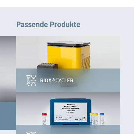
Passende Produkte
RIDA®CYCLER