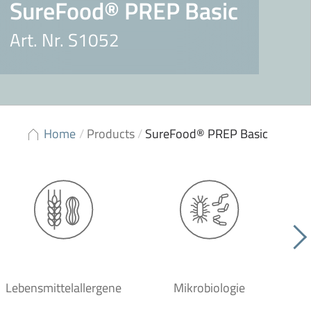
SureFood® PREP Basic
Art. Nr. S1052
Home
/
Products
/
SureFood® PREP Basic
Lebensmittelallergene
Mikrobiologie