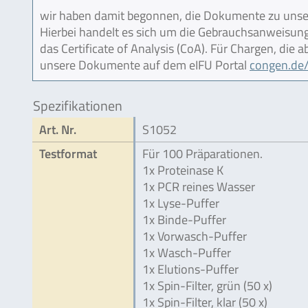
wir haben damit begonnen, die Dokumente zu unser
Hierbei handelt es sich um die Gebrauchsanweisung (
das Certificate of Analysis (CoA). Für Chargen, die
unsere Dokumente auf dem eIFU Portal
congen.de/
Spezifikationen
Art. Nr.
S1052
Testformat
Für 100 Präparationen.
1x Proteinase K
1x PCR reines Wasser
1x Lyse-Puffer
1x Binde-Puffer
1x Vorwasch-Puffer
1x Wasch-Puffer
1x Elutions-Puffer
1x Spin-Filter, grün (50 x)
1x Spin-Filter, klar (50 x)