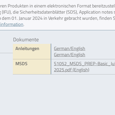
en Produkten in einem elektronischen Format bereitzustel
IFU), die Sicherheitsdatenblätter (SDS), Application notes
 ab dem 01. Januar 2024 in Verkehr gebracht wurden, finden S
information
.
Dokumente
Anleitungen
German/English
German/English
MSDS
S1052_MSDS_PREP-Basic_Ju
2025.pdf (English)