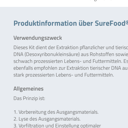
Produktinformation über SureFood
Verwendungszweck
Dieses Kit dient der Extraktion pflanzlicher und tieris
DNA (Desoxyribonukleinsäure) aus Rohstoffen sowie
schwach prozessierten Lebens- und Futtermitteln. E
ebenfalls empfohlen zur Extraktion tierischer DNA au
stark prozessierten Lebens- und Futtermitteln.
Allgemeines
Das Prinzip ist:
1. Vorbereitung des Ausgangsmaterials.
2. Lyse des Ausgangsmaterials.
3. Vorfiltration und Einstellung optimaler