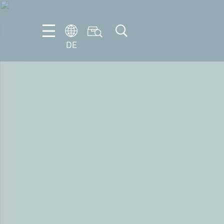
DE
DE
EN