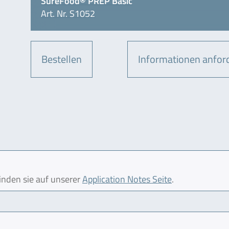
SureFood® PREP Basic
Art. Nr. S1052
Bestellen
Informationen anfor
finden sie auf unserer
Application Notes Seite
.