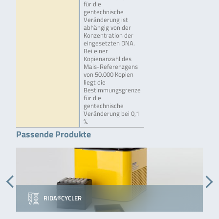
für die
gentechnische
Veränderung ist
abhängig von der
Konzentration der
eingesetzten DNA.
Bei einer
Kopienanzahl des
Mais-Referenzgens
von 50.000 Kopien
liegt die
Bestimmungsgrenze
für die
gentechnische
Veränderung bei 0,1
%.
Passende Produkte
RIDA®CYCLER