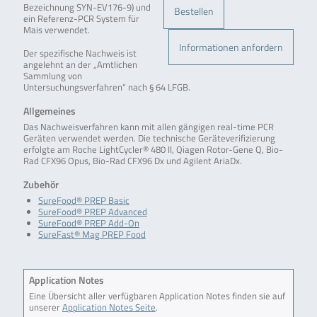
Bezeichnung SYN-EV176-9) und
Bestellen
ein Referenz-PCR System für
Mais verwendet.
Informationen anfordern
Der spezifische Nachweis ist
angelehnt an der „Amtlichen
Sammlung von
Untersuchungsverfahren“ nach § 64 LFGB.
Allgemeines
Das Nachweisverfahren kann mit allen gängigen real-time PCR
Geräten verwendet werden. Die technische Geräteverifizierung
erfolgte am Roche LightCycler® 480 II, Qiagen Rotor-Gene Q, Bio-
Rad CFX96 Opus, Bio-Rad CFX96 Dx und Agilent AriaDx.
Zubehör
SureFood® PREP Basic
SureFood® PREP Advanced
SureFood® PREP Add-On
SureFast® Mag PREP Food
Application Notes
Eine Übersicht aller verfügbaren Application Notes finden sie auf
unserer
Application Notes Seite
.