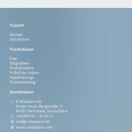
Support
Kontakt
Distributors
Publikationen
Flyer
Infografiken
Produktvideos
R-BioTube Videos
Videotrainings
Produktkatalog
Kontaktdaten
R-Biopharm AG
An der neuen Bergstraße 17
64297 Darmstadt, Deutschland
+49 (0) 6151 - 81 02-0
info@r-biopharm.de
www.r-biopharm.com