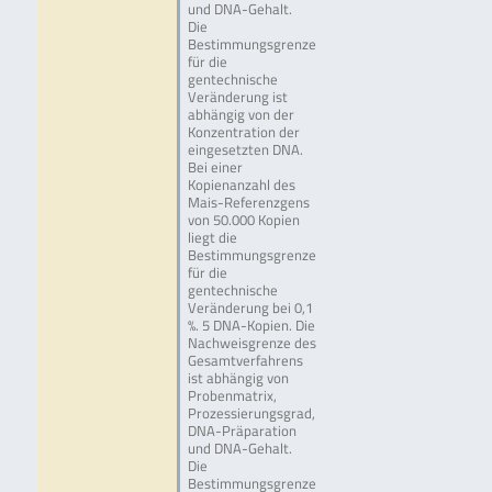
und DNA-Gehalt.
Die
Bestimmungsgrenze
für die
gentechnische
Veränderung ist
abhängig von der
Konzentration der
eingesetzten DNA.
Bei einer
Kopienanzahl des
Mais-Referenzgens
von 50.000 Kopien
liegt die
Bestimmungsgrenze
für die
gentechnische
Veränderung bei 0,1
%. 5 DNA-Kopien. Die
Nachweisgrenze des
Gesamtverfahrens
ist abhängig von
Probenmatrix,
Prozessierungsgrad,
DNA-Präparation
und DNA-Gehalt.
Die
Bestimmungsgrenze