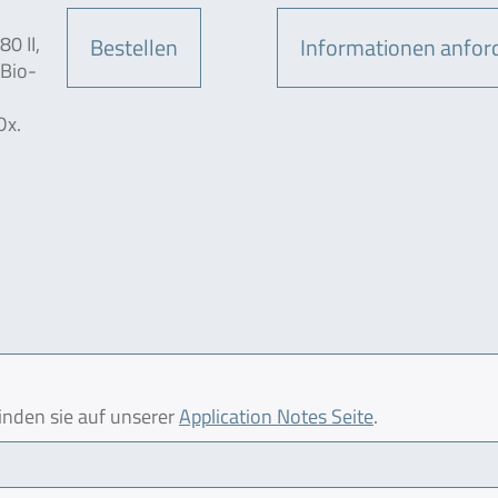
0 II,
Bestellen
Informationen anfor
 Bio-
Dx.
finden sie auf unserer
Application Notes Seite
.