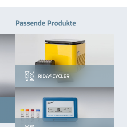
Passende Produkte
RIDA®CYCLER