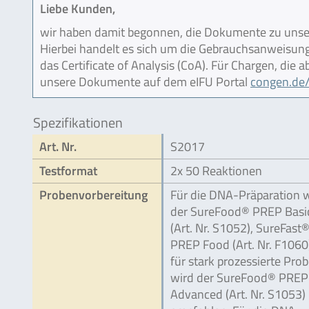
Liebe Kunden,
wir haben damit begonnen, die Dokumente zu unser
Hierbei handelt es sich um die Gebrauchsanweisung (
das Certificate of Analysis (CoA). Für Chargen, die
unsere Dokumente auf dem eIFU Portal
congen.de/
Spezifikationen
Art. Nr.
S2017
Testformat
2x 50 Reaktionen
Probenvorbereitung
Für die DNA-Präparation 
der SureFood® PREP Basi
(Art. Nr. S1052), SureFast
PREP Food (Art. Nr. F1060
für stark prozessierte Pro
wird der SureFood® PREP
Advanced (Art. Nr. S1053)