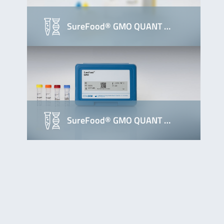
SureFood® GMO QUANT …
SureFood® GMO QUANT …