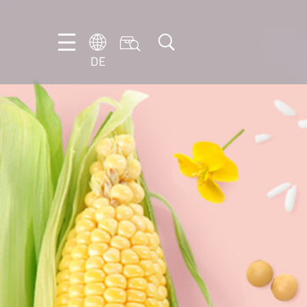
DE
DE
EN