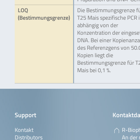
LOQ
Die Bestimmungsgrenze fü
(Bestimmungsgrenze)
T25 Mais spezifische PCR i
abhängig von der
Konzentration der eingese
DNA. Bei einer Kopienanza
des Referenzgens von 50.
Kopien liegt die
Bestimmungsgrenze für T
Mais bei 0,1 %.
Support
Kontaktda
Kontakt
R-Biop
Distributors
An der 