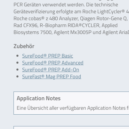
PCR Geräten verwendet werden. Die technische
Geräteverifizierung erfolgte am Roche LightCycler® 48
Roche cobas® z 480 Analyzer, Qiagen Rotor-Gene Q,
Rad CFX96, R-Biopharm RIDA®CYCLER, Applied
Biosystems 7500, Agilent Mx3005P und Agilent Aria
Zubehör
SureFood® PREP Basic
SureFood® PREP Advanced
SureFood® PREP Add-On
SureFast® Mag PREP Food
Application Notes
Eine Übersicht aller verfügbaren Application Notes 