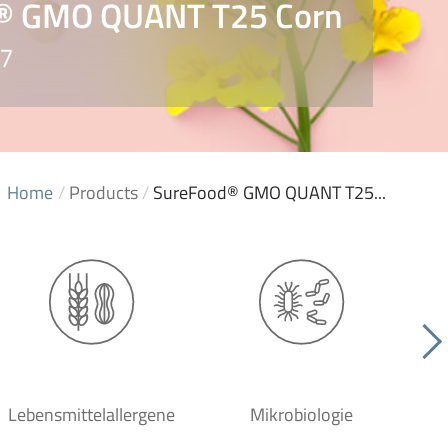
® GMO QUANT T25 Corn
17
Home
/
Products
/
SureFood® GMO QUANT T25...
Lebensmittelallergene
Mikrobiologie