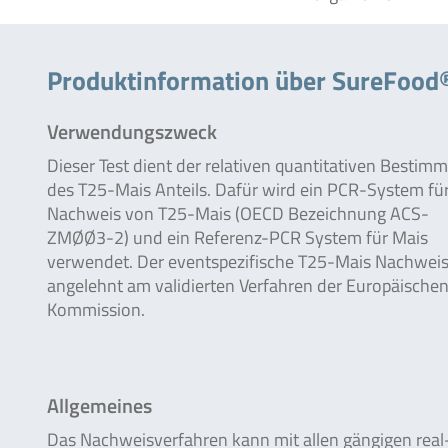
Produktinformation über SureFoo
Verwendungszweck
Dieser Test dient der relativen quantitativen Bestim
des T25-Mais Anteils. Dafür wird ein PCR-System fü
Nachweis von T25-Mais (OECD Bezeichnung ACS-
ZMØØ3-2) und ein Referenz-PCR System für Mais
verwendet. Der eventspezifische T25-Mais Nachweis 
angelehnt am validierten Verfahren der Europäische
Kommission.
Allgemeines
Das Nachweisverfahren kann mit allen gängigen real