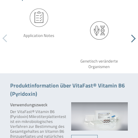
Application Notes
Genetisch veränderte
Organismen
Produktinformation über VitaFast® Vitamin B6
(Pyridoxin)
Verwendungszweck
Der VitaFast® Vitamin B6
(Pyridoxin) Mikrotiterplattentest
ist ein mikrobiologisches
Verfahren zur Bestimmung des
Gesamtgehaltes an Vitamin B6
(hinzugefügtes und natürliches