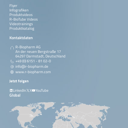
Flyer
Infografiken
Produktvideos
R-BioTube Videos
Videotrainings
Produktkatalog
Kontaktdaten
R-Biopharm AG
An der neuen Bergstraße 17
64297 Darmstadt, Deutschland
+49 (0) 6151 - 81 02-0
info@r-biopharm.de
www.r-biopharm.com
Jetzt folgen
LinkedIn
X
YouTube
Global