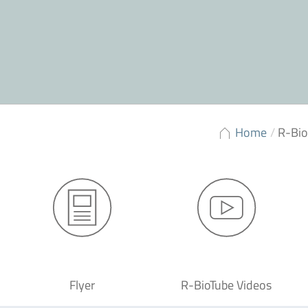
Home
/
R-Bi
Flyer
R-BioTube Videos