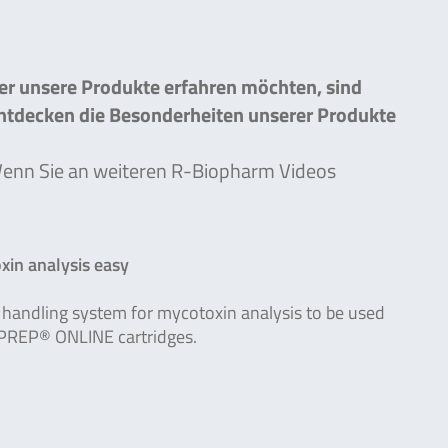
ber unsere Produkte erfahren möchten, sind
entdecken die Besonderheiten unserer Produkte
 Wenn Sie an weiteren R-Biopharm Videos
in analysis easy
handling system for mycotoxin analysis to be used
PREP® ONLINE cartridges.