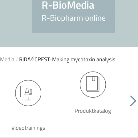
R-BioMedia
R-Biopharm online
oMedia
/
RIDA®CREST: Making mycotoxin analysis...
Produktkatalog
Videotrainings