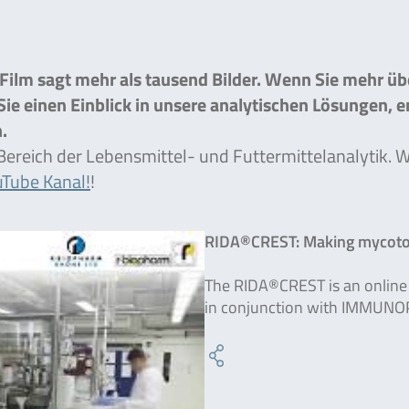
 Film sagt mehr als tausend Bilder. Wenn Sie mehr ü
e einen Einblick in unsere analytischen Lösungen, 
.
Bereich der Lebensmittel- und Futtermittelanalytik.
Tube Kanal!
!
RIDA®CREST: Making mycotox
The RIDA®CREST is an online 
in conjunction with IMMUNO