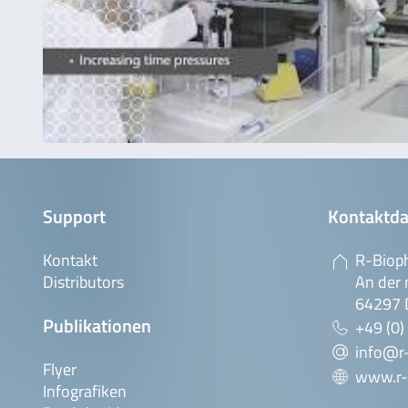
Support
Kontaktda
Kontakt
R-Biop
Distributors
An der 
64297 
Publikationen
+49 (0)
info@r
Flyer
www.r-
Infografiken