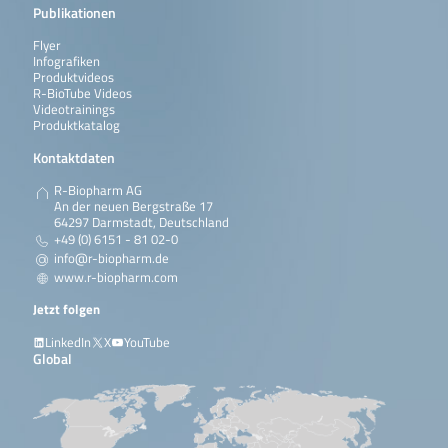
Publikationen
Flyer
Infografiken
Produktvideos
R-BioTube Videos
Videotrainings
Produktkatalog
Kontaktdaten
R-Biopharm AG
An der neuen Bergstraße 17
64297 Darmstadt, Deutschland
+49 (0) 6151 - 81 02-0
info@r-biopharm.de
www.r-biopharm.com
Jetzt folgen
LinkedIn
X
YouTube
Global