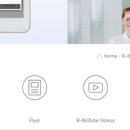
Home
/
R-B
Flyer
R-BioTube Videos