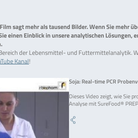
 Film sagt mehr als tausend Bilder. Wenn Sie mehr ü
e einen Einblick in unsere analytischen Lösungen, 
.
Bereich der Lebensmittel- und Futtermittelanalytik.
uTube Kanal
!
Soja: Real-time PCR Probenv
Dieses Video zeigt, wie Sie p
Analyse mit SureFood® PREP