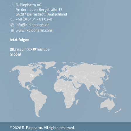
R-Biopharm AG
An der neuen Bergstraße 17
64297 Darmstadt, Deutschland
+49 (0) 6151 - 81 02-0
info@r-biopharm.de
www.r-biopharm.com
Jetzt folgen
LinkedIn
X
YouTube
Global
© 2026 R-Biopharm. All rights reserved.