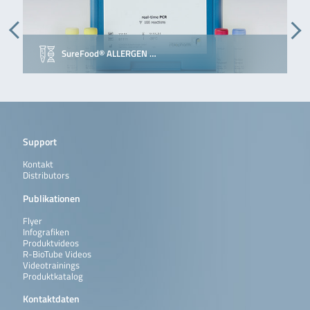
SureFood® ALLERGEN …
Support
Kontakt
Distributors
Publikationen
Flyer
Infografiken
Produktvideos
R-BioTube Videos
Videotrainings
Produktkatalog
Kontaktdaten