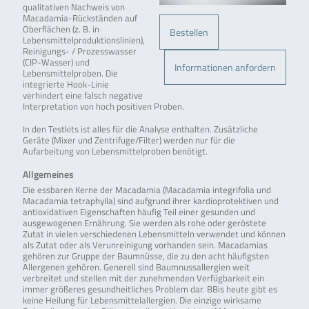
qualitativen Nachweis von
Macadamia-Rückständen auf
Oberflächen (z. B. in
Bestellen
Lebensmittelproduktionslinien),
Reinigungs- / Prozesswasser
(CIP-Wasser) und
Informationen anfordern
Lebensmittelproben. Die
integrierte Hook-Linie
verhindert eine falsch negative
Interpretation von hoch positiven Proben.
In den Testkits ist alles für die Analyse enthalten. Zusätzliche
Geräte (Mixer und Zentrifuge/Filter) werden nur für die
Aufarbeitung von Lebensmittelproben benötigt.
Allgemeines
Die essbaren Kerne der Macadamia (Macadamia integrifolia und
Macadamia tetraphylla) sind aufgrund ihrer kardioprotektiven und
antioxidativen Eigenschaften häufig Teil einer gesunden und
ausgewogenen Ernährung. Sie werden als rohe oder geröstete
Zutat in vielen verschiedenen Lebensmitteln verwendet und können
als Zutat oder als Verunreinigung vorhanden sein. Macadamias
gehören zur Gruppe der Baumnüsse, die zu den acht häufigsten
Allergenen gehören. Generell sind Baumnussallergien weit
verbreitet und stellen mit der zunehmenden Verfügbarkeit ein
immer größeres gesundheitliches Problem dar. BBis heute gibt es
keine Heilung für Lebensmittelallergien. Die einzige wirksame