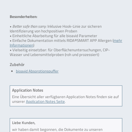
Besonderheiten:
•
Better safe than sorry
: Inklusive Hook-Linie zur sicheren
Identifizierung von hochpositiven Proben
• Einheitliche Abarbeitung für alle bioavid Parameter
• Einfache Dokumentation mittels RIDA®SMART APP Allergen (
mehr
Informationen
)
• Vielseitig einsetzbar: für Oberflächenuntersuchungen, CIP-
Wasser und Lebensmittelproben (roh und prozessiert)
Zubehör
bioavid Absorptionspuffer
Application Notes
Eine Übersicht aller verfügbaren Application Notes finden sie auf
unserer
Application Notes Seite
.
Liebe Kunden,
wir haben damit begonnen, die Dokumente zu unseren