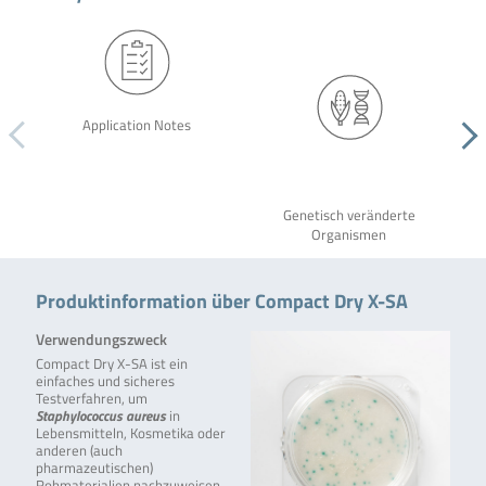
Application Notes
Genetisch veränderte
Organismen
Produktinformation über Compact Dry X-SA
Verwendungszweck
Compact Dry X-SA ist ein
einfaches und sicheres
Testverfahren, um
Staphylococcus aureus
in
Lebensmitteln, Kosmetika oder
anderen (auch
pharmazeutischen)
Rohmaterialien nachzuweisen