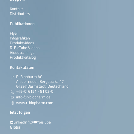
Kontakt
Distributors
Publikationen
Flyer
Infografiken
Produktvideos
R-BioTube Videos
Videotrainings
Produktkatalog
Kontaktdaten
R-Biopharm AG
An der neuen Bergstraße 17
64297 Darmstadt, Deutschland
+49 (0) 6151 - 81 02-0
info@r-biopharm.de
www.r-biopharm.com
Jetzt folgen
LinkedIn
X
YouTube
Global