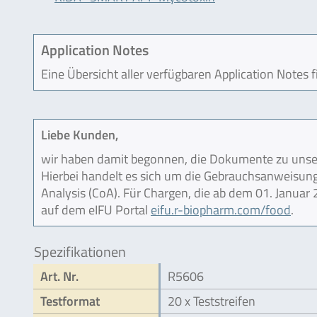
Application Notes
Eine Übersicht aller verfügbaren Application Notes 
Liebe Kunden,
wir haben damit begonnen, die Dokumente zu unser
Hierbei handelt es sich um die Gebrauchsanweisung (
Analysis (CoA). Für Chargen, die ab dem 01. Janua
auf dem eIFU Portal
eifu.r-biopharm.com/food
.
Spezifikationen
Art. Nr.
R5606
Testformat
20 x Teststreifen