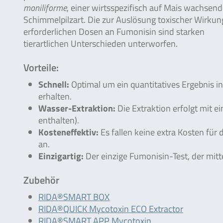
moniliforme
, einer wirtsspezifisch auf Mais wachsen
Schimmelpilzart. Die zur Auslösung toxischer Wirku
erforderlichen Dosen an Fumonisin sind starken
tierartlichen Unterschieden unterworfen.
Vorteile:
Schnell:
Optimal um ein quantitatives Ergebnis 
erhalten.
Wasser-Extraktion:
Die Extraktion erfolgt mit e
enthalten).
Kosteneffektiv:
Es fallen keine extra Kosten fü
an.
Einzigartig:
Der einzige Fumonisin-Test, der mit
Zubehör
RIDA®SMART BOX
RIDA®QUICK Mycotoxin ECO Extractor
RIDA®SMART APP Mycotoxin