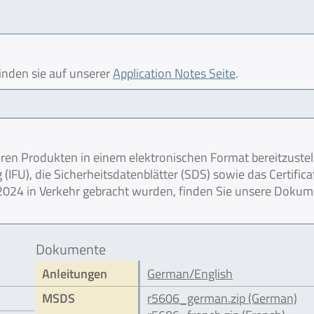
finden sie auf unserer
Application Notes Seite
.
en Produkten in einem elektronischen Format bereitzustel
IFU), die Sicherheitsdatenblätter (SDS) sowie das Certifica
r 2024 in Verkehr gebracht wurden, finden Sie unsere Doku
Dokumente
Anleitungen
German/English
MSDS
r5606_german.zip (German)