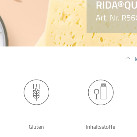
RIDA®QU
Art. Nr. R5
H
Gluten
Inhaltsstoffe