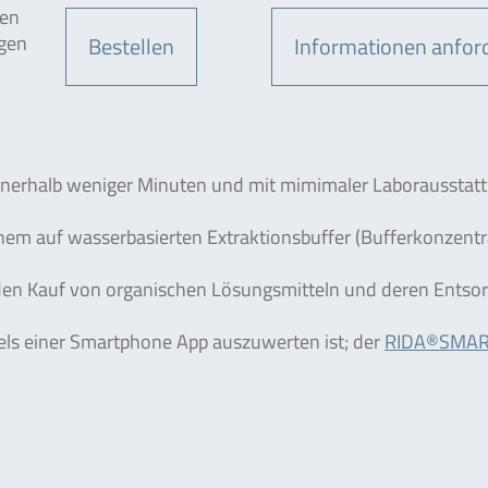
den
ngen
Bestellen
Informationen anfor
innerhalb weniger Minuten und mit mimimaler Laborausstat
inem auf wasserbasierten Extraktionsbuffer (Bufferkonzentra
r den Kauf von organischen Lösungsmitteln und deren Entso
tels einer Smartphone App auszuwerten ist; der
RIDA®SMAR