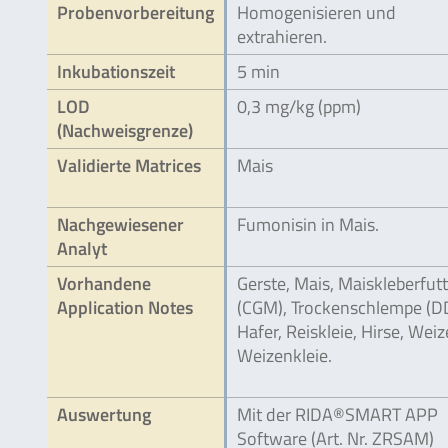
Probenvorbereitung
Homogenisieren und
extrahieren.
Inkubationszeit
5 min
LOD
0,3 mg/kg (ppm)
(Nachweisgrenze)
Validierte Matrices
Mais
Nachgewiesener
Fumonisin in Mais.
Analyt
Vorhandene
Gerste, Mais, Maiskleberfutt
Application Notes
(CGM), Trockenschlempe (D
Hafer, Reiskleie, Hirse, Weiz
Weizenkleie.
Auswertung
Mit der RIDA®SMART APP
Software (Art. Nr. ZRSAM)