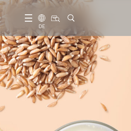
DE
DE
EN