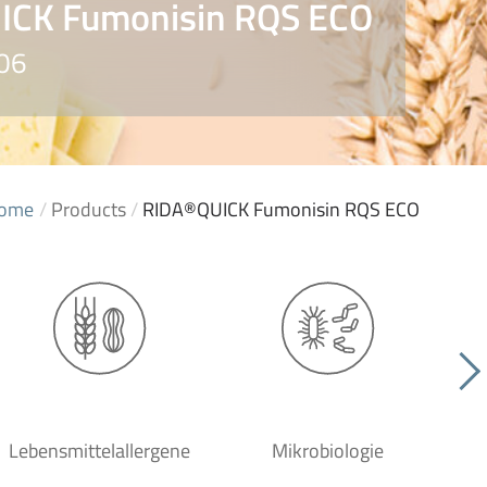
ICK Fumonisin RQS ECO
606
ome
/
Products
/
RIDA®QUICK Fumonisin RQS ECO
Lebensmittelallergene
Mikrobiologie