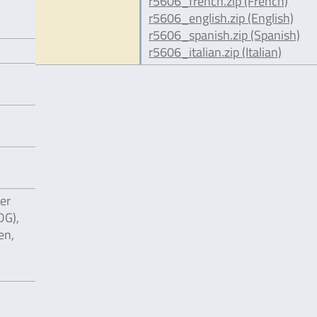
r5606_french.zip (French)
r5606_english.zip (English)
r5606_spanish.zip (Spanish)
r5606_italian.zip (Italian)
er
DG),
en,