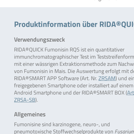
Produktinformation über RIDA®QU
Verwendungszweck
RIDA®QUICK Fumonisin RQS ist ein quantitativer
immunchromatographischer Test im Teststreifenform
mit einer wässrigen Extraktionsmethode zum Nachw
von Fumonisin in Mais. Die Auswertung erfolgt mit d
RIDA®SMART APP Software (Art. Nr.
ZRSAM
) und e
freigegebenen Smartphone oder installiert auf einem
Android Smartphone und der RIDA®SMART BOX (
Art
ZRSA-SB
).
Allgemeines
Fumonisine sind karzinogene, neuro-, und
pneumotoxische Stoffwechselprodukte von
Fusariu