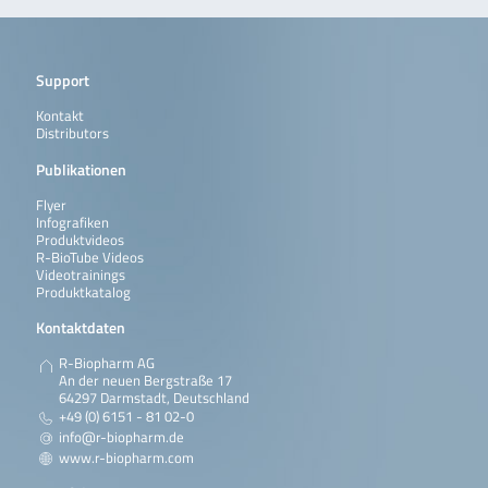
Support
Kontakt
Distributors
Publikationen
Flyer
Infografiken
Produktvideos
R-BioTube Videos
Videotrainings
Produktkatalog
Kontaktdaten
R-Biopharm AG
An der neuen Bergstraße 17
64297 Darmstadt, Deutschland
+49 (0) 6151 - 81 02-0
info@r-biopharm.de
www.r-biopharm.com