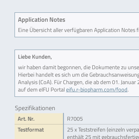
Application Notes
Eine Übersicht aller verfügbaren Application Notes 
Liebe Kunden,
wir haben damit begonnen, die Dokumente zu unser
Hierbei handelt es sich um die Gebrauchsanweisung (
Analysis (CoA). Für Chargen, die ab dem 01. Janua
auf dem eIFU Portal
eifu.r-biopharm.com/food
.
Spezifikationen
Art. Nr.
R7005
Testformat
25 x Teststreifen (einzeln verpa
enthält 25 mit gebrauchsferti