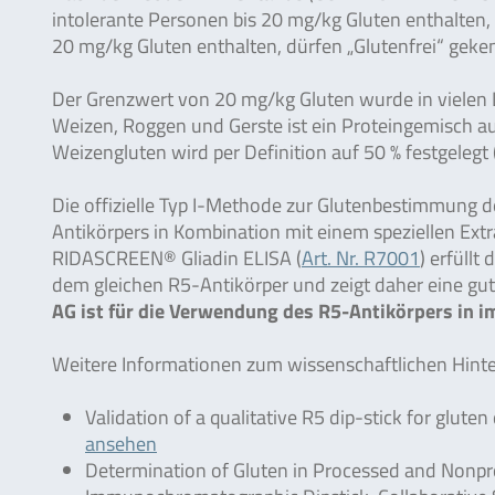
intolerante Personen bis 20 mg/kg Gluten enthalten, 
20 mg/kg Gluten enthalten, dürfen „Glutenfrei“ gek
Der Grenzwert von 20 mg/kg Gluten wurde in vielen
Weizen, Roggen und Gerste ist ein Proteingemisch a
Weizengluten wird per Definition auf 50 % festgele
Die offizielle Typ I-Methode zur Glutenbestimmung 
Antikörpers in Kombination mit einem speziellen Ex
RIDASCREEN® Gliadin ELISA (
Art. Nr. R7001
) erfüllt
dem gleichen R5-Antikörper und zeigt daher eine gu
AG ist für die Verwendung des R5-Antikörpers in i
Weitere Informationen zum wissenschaftlichen Hint
Validation of a qualitative R5 dip-stick for glut
ansehen
Determination of Gluten in Processed and Nonpr