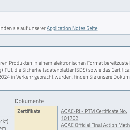
finden sie auf unserer
Application Notes Seite
.
en Produkten in einem elektronischen Format bereitzustel
IFU), die Sicherheitsdatenblätter (SDS) sowie das Certifica
r 2024 in Verkehr gebracht wurden, finden Sie unsere Doku
Dokumente
Zertifikate
AOAC-RI - PTM Certificate No.
101702
ckt)
AOAC Official Final Action Met
gem