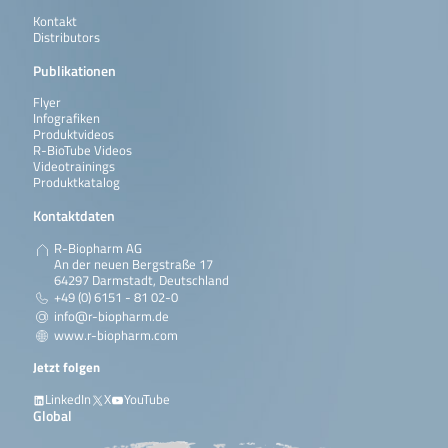
Kontakt
Distributors
Publikationen
Flyer
Infografiken
Produktvideos
R-BioTube Videos
Videotrainings
Produktkatalog
Kontaktdaten
R-Biopharm AG
An der neuen Bergstraße 17
64297 Darmstadt, Deutschland
+49 (0) 6151 - 81 02-0
info@r-biopharm.de
www.r-biopharm.com
Jetzt folgen
LinkedIn
X
YouTube
Global