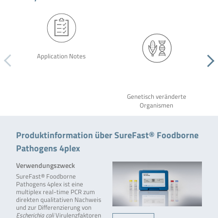
Application Notes
Genetisch veränderte
Organismen
Produktinformation über SureFast® Foodborne
Pathogens 4plex
Verwendungszweck
SureFast® Foodborne
Pathogens 4plex ist eine
multiplex real-time PCR zum
direkten qualitativen Nachweis
und zur Differenzierung von
Escherichia coli
Virulenzfaktoren