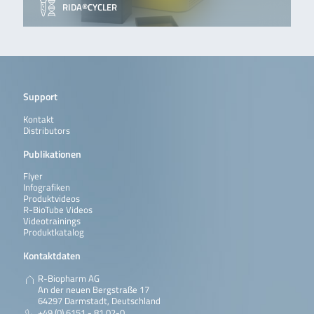
RIDA®CYCLER
Support
Kontakt
Distributors
Publikationen
Flyer
Infografiken
Produktvideos
R-BioTube Videos
Videotrainings
Produktkatalog
Kontaktdaten
R-Biopharm AG
An der neuen Bergstraße 17
64297 Darmstadt, Deutschland
+49 (0) 6151 - 81 02-0