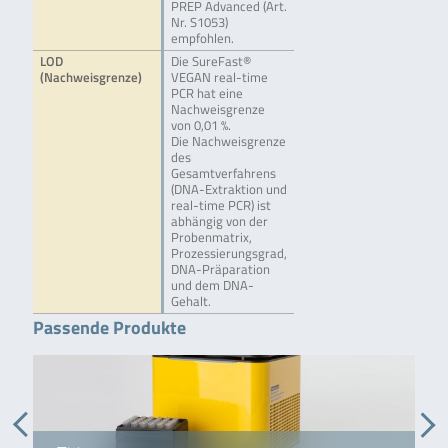
PREP Advanced (Art.
Nr. S1053)
empfohlen.
LOD
Die SureFast®
(Nachweisgrenze)
VEGAN real-time
PCR hat eine
Nachweisgrenze
von 0,01 %.
Die Nachweisgrenze
des
Gesamtverfahrens
(DNA-Extraktion und
real-time PCR) ist
abhängig von der
Probenmatrix,
Prozessierungsgrad,
DNA-Präparation
und dem DNA-
Gehalt.
Passende Produkte