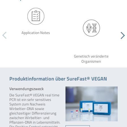
Application Notes
Genetisch veränderte
Organismen
Produktinformation über SureFast® VEGAN
Verwendungszweck
Die SureFast® VEGAN real time
PCR ist ein sehr sensitives
System zum Nachweis
Wirbeltier-DNA sowie
gleichzeitiger Differenzierung
zwischen Wirbeltier- und
Pflanzen-DNA in Lebensmitteln.
Die Positive Control entspricht