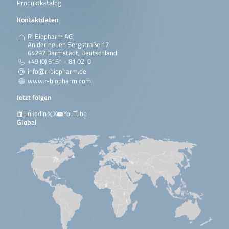
Produktkatalog
Kontaktdaten
R-Biopharm AG
An der neuen Bergstraße 17
64297 Darmstadt, Deutschland
+49 (0) 6151 - 81 02-0
info@r-biopharm.de
www.r-biopharm.com
Jetzt folgen
LinkedIn
X
YouTube
Global