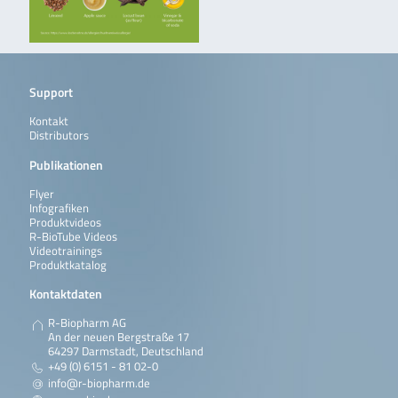
Support
Kontakt
Distributors
Publikationen
Flyer
Infografiken
Produktvideos
R-BioTube Videos
Videotrainings
Produktkatalog
Kontaktdaten
R-Biopharm AG
An der neuen Bergstraße 17
64297 Darmstadt, Deutschland
+49 (0) 6151 - 81 02-0
info@r-biopharm.de