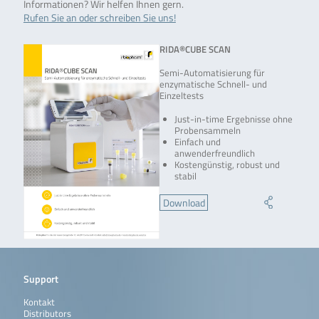
Informationen? Wir helfen Ihnen gern.
Rufen Sie an oder schreiben Sie uns!
RIDA®CUBE SCAN
Semi-Automatisierung für
enzymatische Schnell- und
Einzeltests
Just-in-time Ergebnisse ohne
Probensammeln
Einfach und
anwenderfreundlich
Kostengünstig, robust und
stabil
Download
Support
Kontakt
Distributors