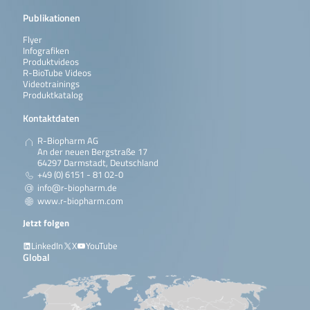
Publikationen
Flyer
Infografiken
Produktvideos
R-BioTube Videos
Videotrainings
Produktkatalog
Kontaktdaten
R-Biopharm AG
An der neuen Bergstraße 17
64297 Darmstadt, Deutschland
+49 (0) 6151 - 81 02-0
info@r-biopharm.de
www.r-biopharm.com
Jetzt folgen
LinkedIn
X
YouTube
Global