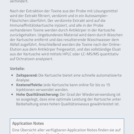
verhindert.
Nach der Extraktion der Toxine aus der Probe mit Lösungsmittel
wird der Extrakt filtriert, verdünnt und in ein Autosampler-
Fläschchen überführt. Der verdünnte Extrakt wird auf die
Immunaffinitätskartusche injiziert, und alle in der Probe
vorhandenen Toxine werden durch Antikörper in der Kartusche
zurückgehalten. Ungebundenes Material wird dann durch Waschen
der Kartusche entfernt und das resultierende Waschwasser dem
Abfall zugeführt. Anschließend werden die Toxine nach der Online-
Elution aus dem Antikörper freigesetzt, und das vollständige Eluat
aus der Kartusche wird mittels HPLC oder LC-MS/MS quantitativ
auf Ochratoxin analysiert.
Vorteile:
Zeitsparend:
Die Kartusche bietet eine schnelle automatisierte
Analyse.
Kosteneffektiv:
Jede Kartusche kann online für bis zu 15
Injektionen verwendet werden.
Hohe Qualitätssicherung:
Der Grad der Wiederverwendung ist
so ausgelegt, dass eine optimale Leistung der Kartusche unter
Beibehaltung eines hohen Qualitätsniveaus gewährleistet ist.
Application Notes
Eine Übersicht aller verfügbaren Application Notes finden sie auf