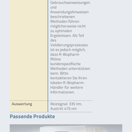
Gebrauchsanweisungen
und
Anwendungshinweisen
beschriebenen
Methoden führen
möglicherweise nicht
zu optimalen
Ergebnissen. Als Teil
des
Validierungsprozesses
ist es jedoch möglich,
dass R-Biopharm
Rhône
kundenspezifische
Methoden unterstützen
kann. Bitte
kontaktieren Sie Ihren
lokalen R-Biopharm-
Händler für weitere
Informationen.
Auswertung
Reizsignal: 335 nm,
Austritt 475 nm
Passende Produkte