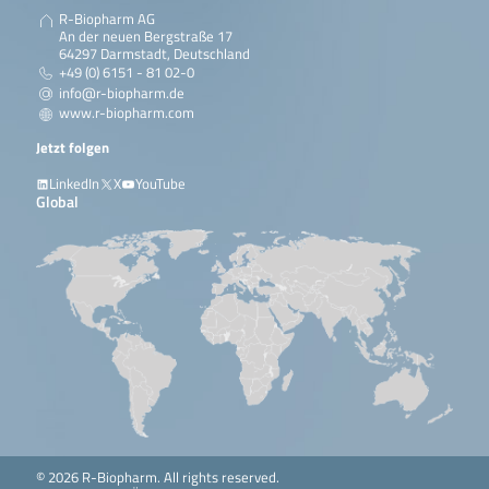
R-Biopharm AG
An der neuen Bergstraße 17
64297 Darmstadt, Deutschland
+49 (0) 6151 - 81 02-0
info@r-biopharm.de
www.r-biopharm.com
Jetzt folgen
LinkedIn
X
YouTube
Global
© 2026 R-Biopharm. All rights reserved.