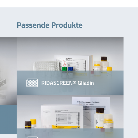
Passende Produkte
RIDASCREEN® Gliadin