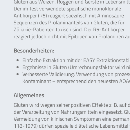
Gluten aus Weizen, Roggen und Gerste in Lebensmitt
Der im Test verwendete spezifische monoklonale
Antikörper (R5) reagiert spezifisch mit Aminosäure-
Sequenzen des Prolaminanteils von Gluten, die für
Zöliakie-Patienten toxisch sind. Der R5-Antikörper
reagiert jedoch nicht mit Epitopen von Prolaminen aus
Besonderheiten:
Einfache Extraktion mit der EASY Extraktionstabl
Ergebnisse in Gluten (Umrechnungsfaktor wird ni
Verbesserte Validierung: Verwendung von prozes
Kontaminant – entsprechend den neuesten AOAC
Allgemeines
Gluten wird wegen seiner positiven Effekte z. B. auf
der Verarbeitung von Nahrungsmitteln eingesetzt. Glu
Vermeidung von klinischen Symptomen eine permane
118-1979) dürfen spezielle diätetische Lebensmittel