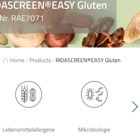
DASCREEN®EASY Gluten
 Nr. RAE7071
Home
/
Products
/
RIDASCREEN®EASY Gluten
Lebensmittelallergene
Mikrobiologie