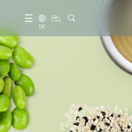
DE
DE
EN