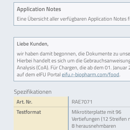
Application Notes
Eine Übersicht aller verfügbaren Application Notes 
Liebe Kunden,
wir haben damit begonnen, die Dokumente zu unser
Hierbei handelt es sich um die Gebrauchsanweisung (
Analysis (CoA). Für Chargen, die ab dem 01. Janua
auf dem eIFU Portal
eifu.r-biopharm.com/food
.
Spezifikationen
Art. Nr.
RAE7071
Testformat
Mikrotiterplatte mit 96
Vertiefungen (12 Streifen m
8 herausnehmbaren