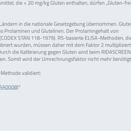
mittel, die < 20 mg/kg Gluten enthalten, dürfen „Gluten-fre
 Ländern in die nationale Gesetzgebung übernommen. Glute
us Prolaminen und Glutelinen. Der Prolamingehalt von
gt (CODEX STAN 118-1979). R5-basierte ELISA-Methoden, di
ibriert wurden, müssen daher mit dem Faktor 2 multipliziert
 Durch die Kalibrierung gegen Gluten wird beim RIDASCRE
ben. Somit wird der Umrechnungsfaktor nicht mehr benötigt
Methode validiert:
 RAA0008
)*