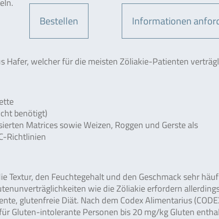
eln.
Bestellen
Informationen anfor
 Hafer, welcher für die meisten Zöliakie-Patienten verträgli
ette
cht benötigt)
sierten Matrices sowie Weizen, Roggen und Gerste als
-Richtlinien
 die Textur, den Feuchtegehalt und den Geschmack sehr häufi
tenunverträglichkeiten wie die Zöliakie erfordern allerdings
nte, glutenfreie Diät. Nach dem Codex Alimentarius (COD
 für Gluten-intolerante Personen bis 20 mg/kg Gluten entha