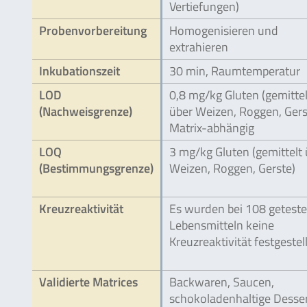
Vertiefungen)
Probenvorbereitung
Homogenisieren und
extrahieren
Inkubationszeit
30 min, Raumtemperatur
LOD
0,8 mg/kg Gluten (gemittel
(Nachweisgrenze)
über Weizen, Roggen, Gers
Matrix-abhängig
LOQ
3 mg/kg Gluten (gemittelt
(Bestimmungsgrenze)
Weizen, Roggen, Gerste)
Kreuzreaktivität
Es wurden bei 108 getest
Lebensmitteln keine
Kreuzreaktivität festgestell
Validierte Matrices
Backwaren, Saucen,
schokoladenhaltige Desser