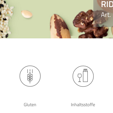
RI
Art.
Gluten
Inhaltsstoffe