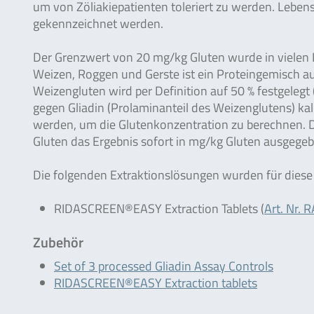
um von Zöliakiepatienten toleriert zu werden. Lebens
gekennzeichnet werden.
Der Grenzwert von 20 mg/kg Gluten wurde in vielen
Weizen, Roggen und Gerste ist ein Proteingemisch a
Weizengluten wird per Definition auf 50 % festgele
gegen Gliadin (Prolaminanteil des Weizenglutens) kal
werden, um die Glutenkonzentration zu berechnen.
Gluten das Ergebnis sofort in mg/kg Gluten ausgege
Die folgenden Extraktionslösungen wurden für diese 
RIDASCREEN®EASY Extraction Tablets (
Art. Nr.
Zubehör
Set of 3 processed Gliadin Assay Controls
RIDASCREEN®EASY Extraction tablets