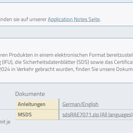
finden sie auf unserer
Application Notes Seite
.
en Produkten in einem elektronischen Format bereitzustel
IFU), die Sicherheitsdatenblätter (SDS) sowie das Certifica
r 2024 in Verkehr gebracht wurden, finden Sie unsere Doku
Dokumente
Anleitungen
German/English
MSDS
sdsRAE7071.zip (All languages)
it je