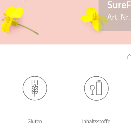
Sure
Art. Nr
Gluten
Inhaltsstoffe