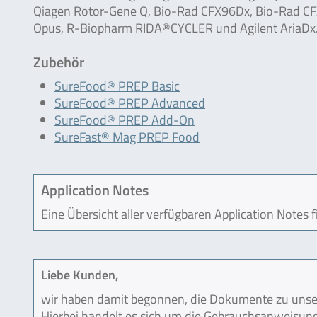
Qiagen Rotor-Gene Q, Bio-Rad CFX96Dx, Bio-Rad C
Opus, R-Biopharm RIDA®CYCLER und Agilent AriaDx
Zubehör
SureFood® PREP Basic
SureFood® PREP Advanced
SureFood® PREP Add-On
SureFast® Mag PREP Food
Application Notes
Eine Übersicht aller verfügbaren Application Notes 
Liebe Kunden,
wir haben damit begonnen, die Dokumente zu unser
Hierbei handelt es sich um die Gebrauchsanweisung (