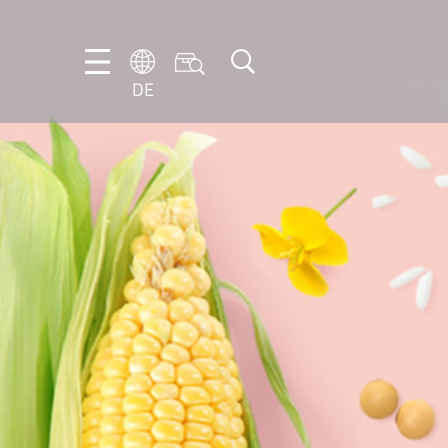
DE
DE
EN