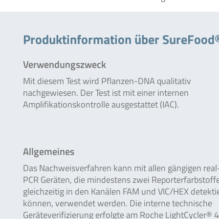
Produktinformation über SureFoo
Verwendungszweck
Mit diesem Test wird Pflanzen-DNA qualitativ
nachgewiesen. Der Test ist mit einer internen
Amplifikationskontrolle ausgestattet (IAC).
Allgemeines
Das Nachweisverfahren kann mit allen gängigen real
PCR Geräten, die mindestens zwei Reporterfarbstoff
gleichzeitig in den Kanälen FAM und VIC/HEX detekti
können, verwendet werden. Die interne technische
Geräteverifizierung erfolgte am Roche LightCycler® 48