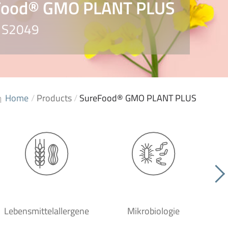
Food® GMO PLANT PLUS
. S2049
Home
/
Products
/
SureFood® GMO PLANT PLUS
Lebensmittelallergene
Mikrobiologie