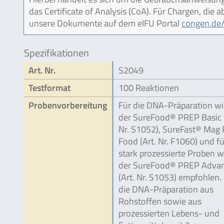
das Certificate of Analysis (CoA). Für Chargen, die
unsere Dokumente auf dem eIFU Portal
congen.de/
Spezifikationen
Art. Nr.
S2049
Testformat
100 Reaktionen
Probenvorbereitung
Für die DNA-Präparation wi
der SureFood® PREP Basic (
Nr. S1052), SureFast® Mag
Food (Art. Nr. F1060) und fü
stark prozessierte Proben w
der SureFood® PREP Adva
(Art. Nr. S1053) empfohlen.
die DNA-Präparation aus
Rohstoffen sowie aus
prozessierten Lebens- und