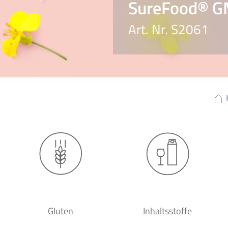
SureFood® G
Art. Nr. S2061
Gluten
Inhaltsstoffe