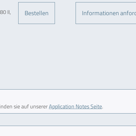
0 II,
Bestellen
Informationen anfor
finden sie auf unserer
Application Notes Seite
.