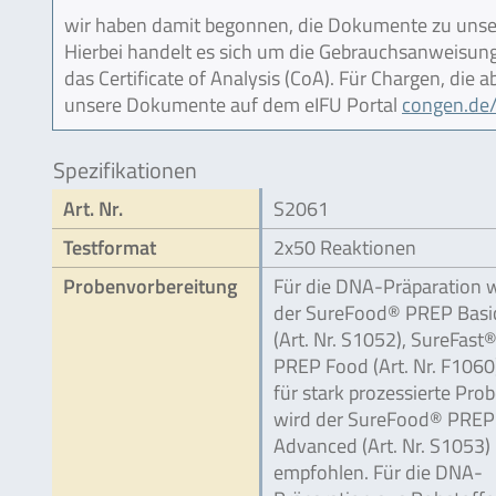
wir haben damit begonnen, die Dokumente zu unser
Hierbei handelt es sich um die Gebrauchsanweisung (
das Certificate of Analysis (CoA). Für Chargen, die
unsere Dokumente auf dem eIFU Portal
congen.de/
Spezifikationen
Art. Nr.
S2061
Testformat
2x50 Reaktionen
Probenvorbereitung
Für die DNA-Präparation 
der SureFood® PREP Basi
(Art. Nr. S1052), SureFast
PREP Food (Art. Nr. F1060
für stark prozessierte Pro
wird der SureFood® PREP
Advanced (Art. Nr. S1053)
empfohlen. Für die DNA-