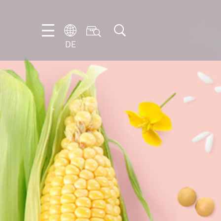
DE
DE
EN