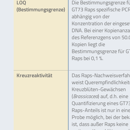
LOQ
Die Bestimmungsgrenze fü
(Bestimmungsgrenze)
GT73 Raps spezifische PCR
abhängig von der
Konzentration der eingese
DNA. Bei einer Kopienanza
des Referenzgens von 50.
Kopien liegt die
Bestimmungsgrenze für G
Raps bei 0,1 %.
Kreuzreaktivität
Das Raps-Nachweisverfah
weist Querempfindlichkeit
Kreuzblüten-Gewächsen
(
Brassicacea
) auf, d.h. eine
Quantifizierung eines GT7
Raps-Anteils ist nur in ein
Probe möglich, bei der be
ist, dass außer Raps keine