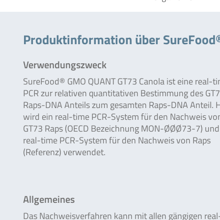
Produktinformation über SureFoo
Verwendungszweck
SureFood® GMO QUANT GT73 Canola ist eine real-t
PCR zur relativen quantitativen Bestimmung des GT
Raps-DNA Anteils zum gesamten Raps-DNA Anteil. H
wird ein real-time PCR-System für den Nachweis vo
GT73 Raps (OECD Bezeichnung MON-ØØØ73-7) und 
real-time PCR-System für den Nachweis von Raps
(Referenz) verwendet.
Allgemeines
Das Nachweisverfahren kann mit allen gängigen real