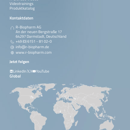
Videotrainings
Produktkatalog
Kontaktdaten
R-Biopharm AG
An der neuen Bergstraße 17
64297 Darmstadt, Deutschland
+49 (0) 6151 - 81 02-0
info@r-biopharm.de
www.r-biopharm.com
Jetzt folgen
LinkedIn
X
YouTube
Global