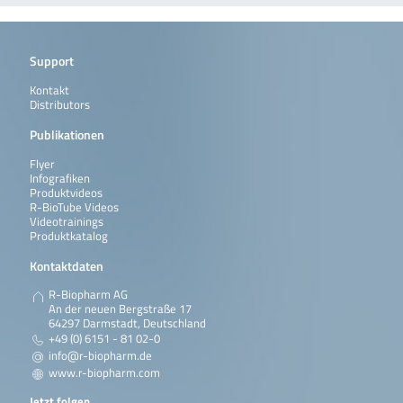
Support
Kontakt
Distributors
Publikationen
Flyer
Infografiken
Produktvideos
R-BioTube Videos
Videotrainings
Produktkatalog
Kontaktdaten
R-Biopharm AG
An der neuen Bergstraße 17
64297 Darmstadt, Deutschland
+49 (0) 6151 - 81 02-0
info@r-biopharm.de
www.r-biopharm.com
Jetzt folgen