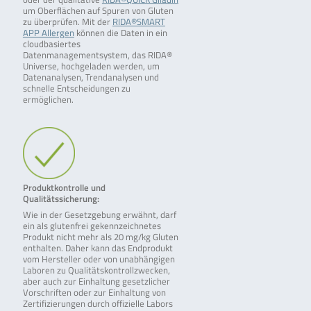
um Oberflächen auf Spuren von Gluten
zu überprüfen. Mit der
RIDA®SMART
APP Allergen
können die Daten in ein
cloudbasiertes
Datenmanagementsystem, das RIDA®
Universe, hochgeladen werden, um
Datenanalysen, Trendanalysen und
schnelle Entscheidungen zu
ermöglichen.
Produktkontrolle und
Qualitätssicherung:
Wie in der Gesetzgebung erwähnt, darf
ein als glutenfrei gekennzeichnetes
Produkt nicht mehr als 20 mg/kg Gluten
enthalten. Daher kann das Endprodukt
vom Hersteller oder von unabhängigen
Laboren zu Qualitätskontrollzwecken,
aber auch zur Einhaltung gesetzlicher
Vorschriften oder zur Einhaltung von
Zertifizierungen durch offizielle Labors