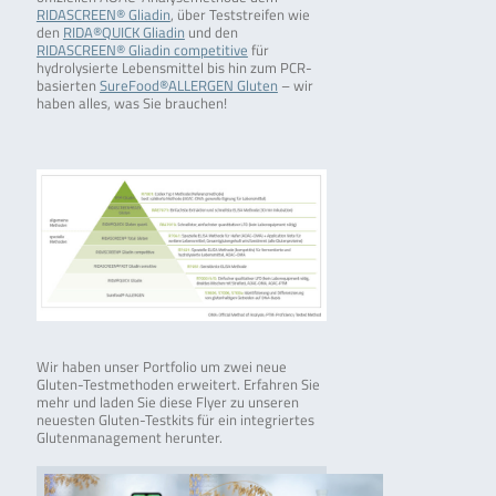
RIDASCREEN® Gliadin
, über Teststreifen wie
den
RIDA®QUICK Gliadin
und den
RIDASCREEN® Gliadin competitive
für
hydrolysierte Lebensmittel bis hin zum PCR-
basierten
SureFood®ALLERGEN Gluten
– wir
haben alles, was Sie brauchen!
Wir haben unser Portfolio um zwei neue
Gluten-Testmethoden erweitert. Erfahren Sie
mehr und laden Sie diese Flyer zu unseren
neuesten Gluten-Testkits für ein integriertes
Glutenmanagement herunter.