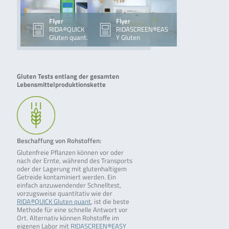
Flyer
Flyer
RIDA®QUICK
RIDASCREEN®EAS
Gluten quant.
Y Gluten
Gluten Tests entlang der gesamten
Lebensmittelproduktionskette
Beschaffung von Rohstoffen:
Glutenfreie Pflanzen können vor oder
nach der Ernte, während des Transports
oder der Lagerung mit glutenhaltigem
Getreide kontaminiert werden. Ein
einfach anzuwendender Schnelltest,
vorzugsweise quantitativ wie der
RIDA®QUICK Gluten quant
, ist die beste
Methode für eine schnelle Antwort vor
Ort. Alternativ können Rohstoffe im
eigenen Labor mit
RIDASCREEN®EASY