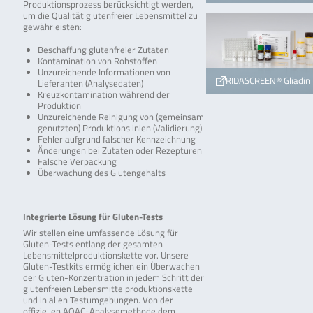
Produktionsprozess berücksichtigt werden,
um die Qualität glutenfreier Lebensmittel zu
gewährleisten:
Beschaffung glutenfreier Zutaten
Kontamination von Rohstoffen
Unzureichende Informationen von
RIDASCREEN® Gliadin
Lieferanten (Analysedaten)
Kreuzkontamination während der
Produktion
Unzureichende Reinigung von (gemeinsam
genutzten) Produktionslinien (Validierung)
Fehler aufgrund falscher Kennzeichnung
Änderungen bei Zutaten oder Rezepturen
Falsche Verpackung
Überwachung des Glutengehalts
Integrierte Lösung für Gluten-Tests
Wir stellen eine umfassende Lösung für
Gluten-Tests entlang der gesamten
Lebensmittelproduktionskette vor. Unsere
Gluten-Testkits ermöglichen ein Überwachen
der Gluten-Konzentration in jedem Schritt der
glutenfreien Lebensmittelproduktionskette
und in allen Testumgebungen. Von der
offiziellen AOAC-Analysemethode dem