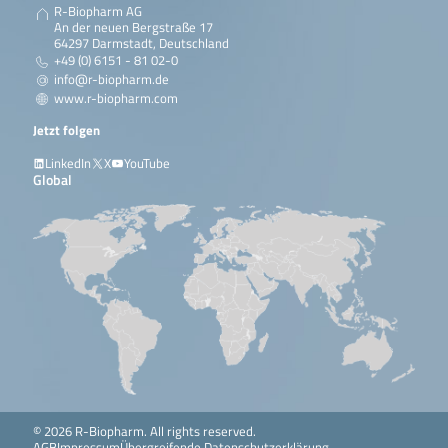
R-Biopharm AG
An der neuen Bergstraße 17
64297 Darmstadt, Deutschland
+49 (0) 6151 - 81 02-0
info@r-biopharm.de
www.r-biopharm.com
Jetzt folgen
LinkedIn
X
YouTube
Global
© 2026 R-Biopharm. All rights reserved.
AGB
Impressum
Übergreifende Datenschutzerklärung