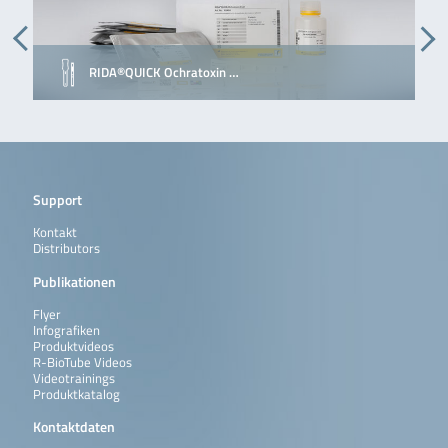
RIDA®QUICK Ochratoxin …
Support
Kontakt
Distributors
Publikationen
Flyer
Infografiken
Produktvideos
R-BioTube Videos
Videotrainings
Produktkatalog
Kontaktdaten