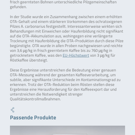
frisch geernteten Bohnen unterschiedliche Pilzgemeinschaften
gefunden.
In der Studie wurde ein Zusammenhang zwischen einem erhöhten
OTA-Gehalt und einem stärkeren Vorkommen des ochratoxigenen
Pilzes A. carbonarius festgestellt. Interessanterweise wirkten sich
Behandlungen mit Einweichen oder Haufenbildung nicht signifikant
auf die OTA-Akkumulation aus, wohingegen eine verlängerte
Trocknung mit Haufenbildung die OTA-Produktion durch diese Pilze
begünstigte. OTA wurde in allen Proben nachgewiesen und reichte
von 3,6 μg/kg in frisch geerntetem Kaffee bis zu 760 μg/kg in
getrocknetem Kaffee, was den
EU-Höchstwert
von 3 μg/kg für
Röstkaffee übersteigt.
Diese Ergebnisse unterstreichen die Bedeutung einer genauen
OTA-Messung während der gesamten Kaffeeverarbeitung, um
subtile, aber signifikante Unterschiede im Kontaminationsgrad zu
erkennen. Trotz der OTA-Reduktion beim Rösten stellen diese
Ergebnisse eine Herausforderung für den Kaffeeexport dar und
unterstreichen die Notwendigkeit strenger
Qualitätskontrollmaßnahmen.
Passende Produkte