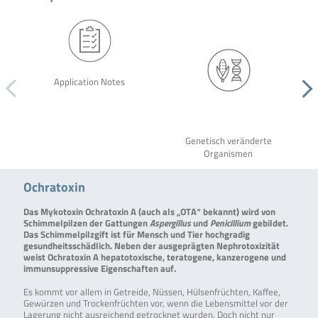
Application Notes
Genetisch veränderte
Organismen
Ochratoxin
Das Mykotoxin Ochratoxin A (auch als „OTA“ bekannt) wird von
Schimmelpilzen der Gattungen
Aspergillus
und
Penicillium
gebildet.
Das Schimmelpilzgift ist für Mensch und Tier hochgradig
gesundheitsschädlich. Neben der ausgeprägten Nephrotoxizität
weist Ochratoxin A hepatotoxische, teratogene, kanzerogene und
immunsuppressive Eigenschaften auf.
Es kommt vor allem in Getreide, Nüssen, Hülsenfrüchten, Kaffee,
Gewürzen und Trockenfrüchten vor, wenn die Lebensmittel vor der
Lagerung nicht ausreichend getrocknet wurden. Doch nicht nur