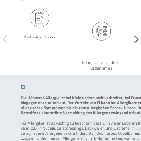
Application Notes
Genetisch veränderte
Organismen
Ei
Die Hühnerei-Allergie ist bei Kleinkindern weit verbreitet; bei Erwa
hingegen eher selten auf. Der Verzehr von Ei kann bei Allergikern 
allergischen Symptomen bis hin zum allergischen Schock führen. De
Betroffene eine strikte Vermeidung des Allergens zwingend erforde
Für Allergiker ist es wichtig zu beachten, dass Ei in vielen Lebensmi
kann, z.B. in Nudeln, Salatdressings, Backwaren und Eiscreme. In Hü
verschiedene Allergene bekannt, darunter Ovomucoid, Ovoalbumin, 
Lysozym C. Die meisten Allergene sind im Eiklar enthalten, während 