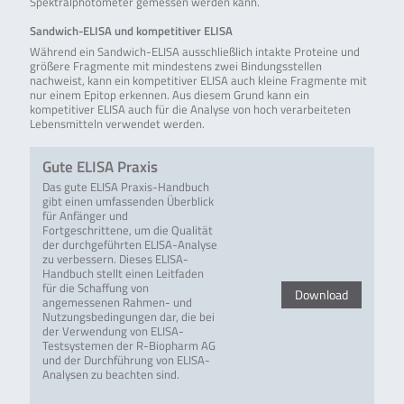
Spektralphotometer gemessen werden kann.
Sandwich-ELISA und kompetitiver ELISA
Während ein Sandwich-ELISA ausschließlich intakte Proteine und
größere Fragmente mit mindestens zwei Bindungsstellen
nachweist, kann ein kompetitiver ELISA auch kleine Fragmente mit
nur einem Epitop erkennen. Aus diesem Grund kann ein
kompetitiver ELISA auch für die Analyse von hoch verarbeiteten
Lebensmitteln verwendet werden.
Gute ELISA Praxis
Das gute ELISA Praxis-Handbuch
gibt einen umfassenden Überblick
für Anfänger und
Fortgeschrittene, um die Qualität
der durchgeführten ELISA-Analyse
zu verbessern. Dieses ELISA-
Handbuch stellt einen Leitfaden
für die Schaffung von
Download
angemessenen Rahmen- und
Nutzungsbedingungen dar, die bei
der Verwendung von ELISA-
Testsystemen der R-Biopharm AG
und der Durchführung von ELISA-
Analysen zu beachten sind.